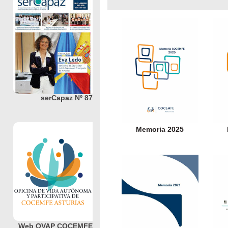
serCapaz Nº 87
Memoria 2025
Web OVAP COCEMFE