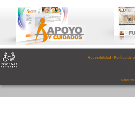
Accesibilidad
-
Política de 
Conforme