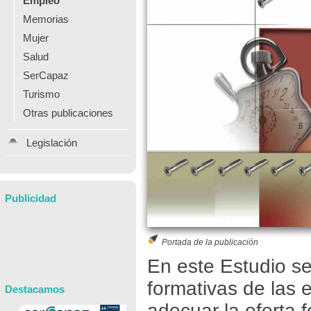
Empleo
Memorias
Mujer
Salud
SerCapaz
Turismo
Otras publicaciones
Legislación
Publicidad
Portada de la publicación
En este Estudio s
formativas de las 
Destacamos
adecuar la oferta 