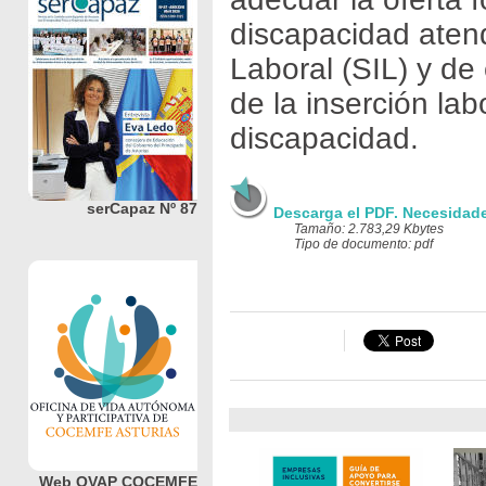
discapacidad atend
Laboral (SIL) y de
de la inserción lab
discapacidad.
serCapaz Nº 87
Descarga el PDF. Necesidad
Tamaño: 2.783,29 Kbytes
Tipo de documento: pdf
Web OVAP COCEMFE