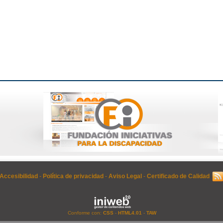
Accesibilidad
-
Política de privacidad
-
Aviso Legal
-
Certificado de Calidad
Conforme con:
CSS
-
HTML4.01
-
TAW