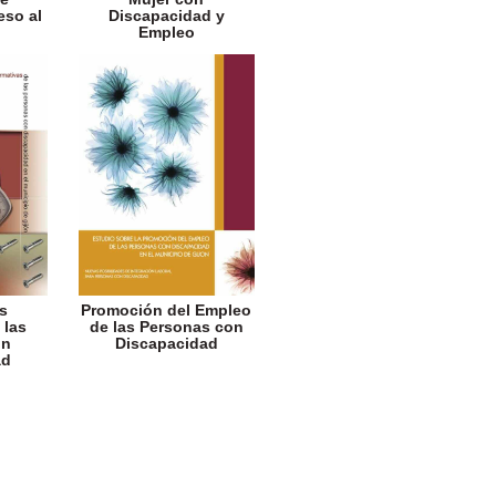
eso al
Discapacidad y
Empleo
s
Promoción del Empleo
 las
de las Personas con
on
Discapacidad
ad