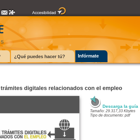
Infórmate
?
¿Qué puedes hacer tú?
 trámites digitales relacionados con el empleo
Descarga la guía
Tamaño: 29.317,33 Kbytes
Tipo de documento: pdf