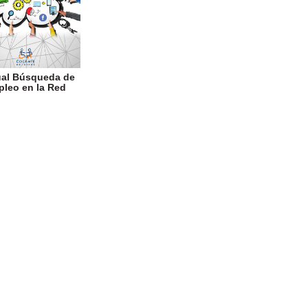
al Búsqueda de
leo en la Red