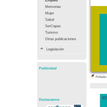
Empleo
Memorias
Mujer
Salud
SerCapaz
Turismo
Otras publicaciones
Legislación
Publicidad
Portada 
Destacamos