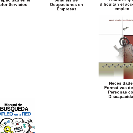
capacidad en el
Análisis de
dificultan el acc
ctor Servicios
Ocupaciones en
empleo
Empresas
Necesidade
Formativas de
Personas c
Discapacid