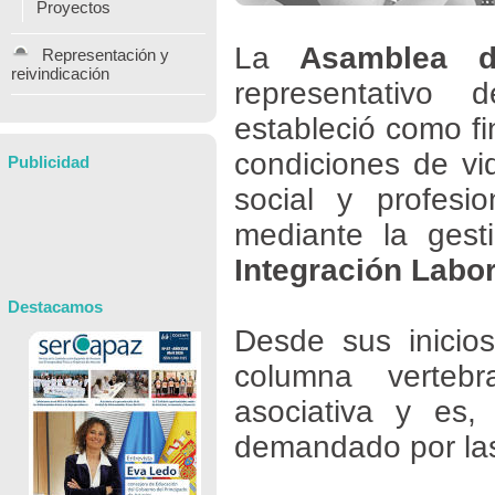
Proyectos
La
Asamblea d
Representación y
reivindicación
representativo
estableció como f
condiciones de vi
Publicidad
social y profesi
mediante la gest
Integración Labor
Destacamos
Desde sus inicio
columna verteb
asociativa y es,
demandado por las