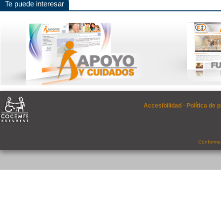
Te puede interesar
Accesibilidad
-
Política de 
Conforme